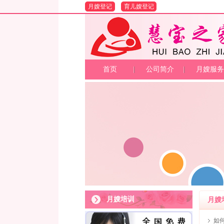
月嫂登记
育儿嫂登记
首页
公司简介
月嫂服务
月嫂培训
月嫂
如