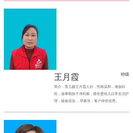
王月霞
特级
简介：育儿嫂王月霞人好，性格温和，做饭好
吃，做事勤快干净利索，擅长婴幼儿日常生活护
理，辅食添加， 早教等，客户评价优秀。