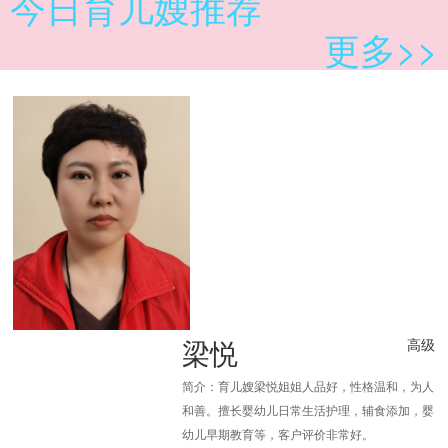
今日育儿嫂推荐
更多>>
梁悦
高级
简介：育儿嫂梁悦姐姐人品好，性格温和，为人
和善。擅长婴幼儿日常生活护理，辅食添加，婴
幼儿早期教育等，客户评价非常好。