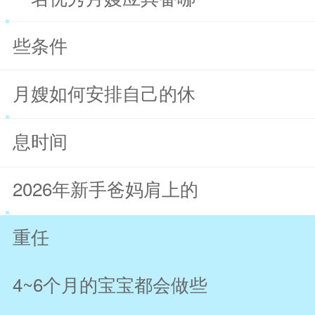
些条件
月嫂如何安排自己的休
息时间
2026年新手爸妈肩上的
重任
4~6个月的宝宝都会做些