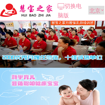
切换电
脑版