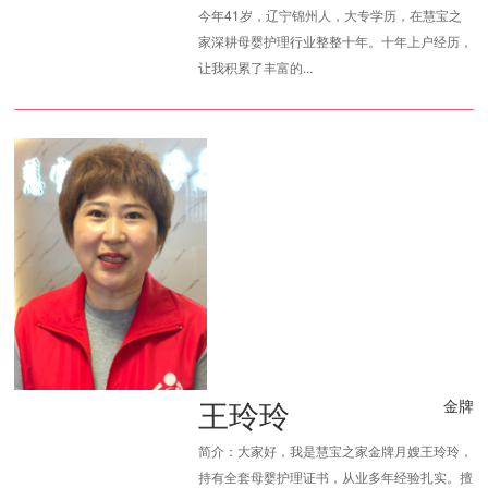
今年41岁，辽宁锦州人，大专学历，在慧宝之
家深耕母婴护理行业整整十年。十年上户经历，
让我积累了丰富的...
王玲玲
金牌
简介：大家好，我是慧宝之家金牌月嫂王玲玲，
持有全套母婴护理证书，从业多年经验扎实。擅