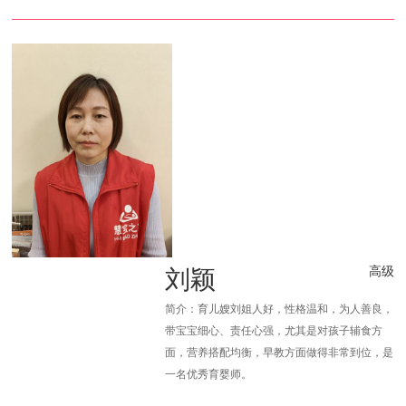
刘颖
高级
简介：育儿嫂刘姐人好，性格温和，为人善良，
带宝宝细心、责任心强，尤其是对孩子辅食方
面，营养搭配均衡，早教方面做得非常到位，是
一名优秀育婴师。