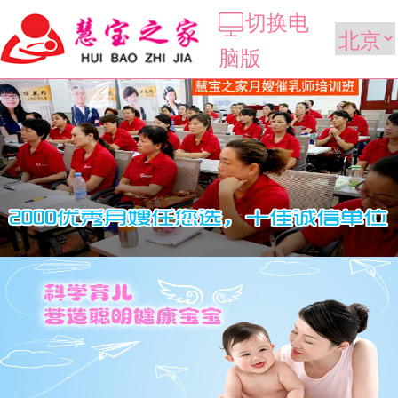
切换电
脑版