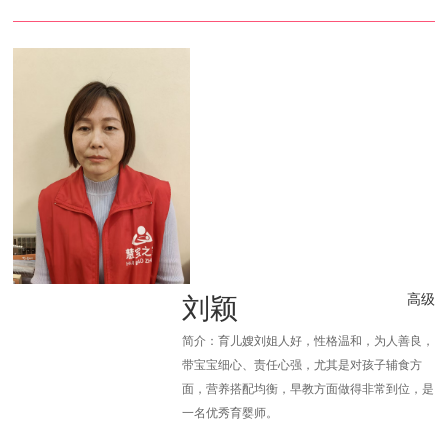
刘颖
高级
简介：育儿嫂刘姐人好，性格温和，为人善良，
带宝宝细心、责任心强，尤其是对孩子辅食方
面，营养搭配均衡，早教方面做得非常到位，是
一名优秀育婴师。