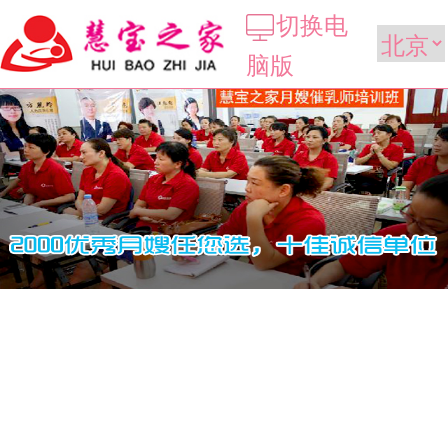
切换电
脑版