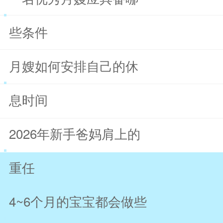
些条件
月嫂如何安排自己的休
息时间
2026年新手爸妈肩上的
重任
4~6个月的宝宝都会做些