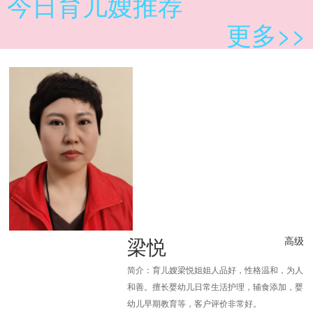
今日育儿嫂推荐
更多>>
梁悦
高级
简介：育儿嫂梁悦姐姐人品好，性格温和，为人
和善。擅长婴幼儿日常生活护理，辅食添加，婴
幼儿早期教育等，客户评价非常好。