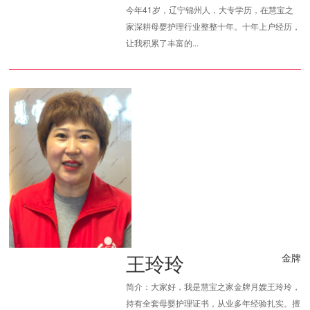
今年41岁，辽宁锦州人，大专学历，在慧宝之
家深耕母婴护理行业整整十年。十年上户经历，
让我积累了丰富的...
王玲玲
金牌
简介：大家好，我是慧宝之家金牌月嫂王玲玲，
持有全套母婴护理证书，从业多年经验扎实。擅