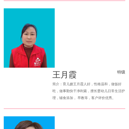
王月霞
特级
简介：育儿嫂王月霞人好，性格温和，做饭好
吃，做事勤快干净利索，擅长婴幼儿日常生活护
理，辅食添加， 早教等，客户评价优秀。