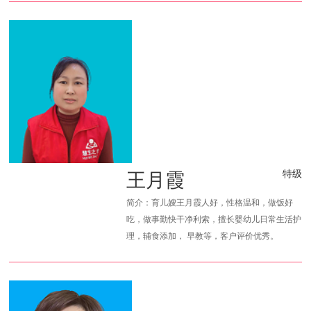
王月霞
特级
简介：育儿嫂王月霞人好，性格温和，做饭好
吃，做事勤快干净利索，擅长婴幼儿日常生活护
理，辅食添加， 早教等，客户评价优秀。