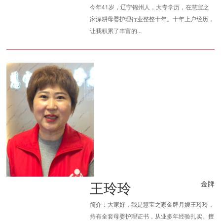
今年41岁，辽宁锦州人，大专学历，在慧宝之
家深耕母婴护理行业整整十年。十年上户经历，
让我积累了丰富的...
王玲玲
金牌
简介：大家好，我是慧宝之家金牌月嫂王玲玲，
持有全套母婴护理证书，从业多年经验扎实。擅