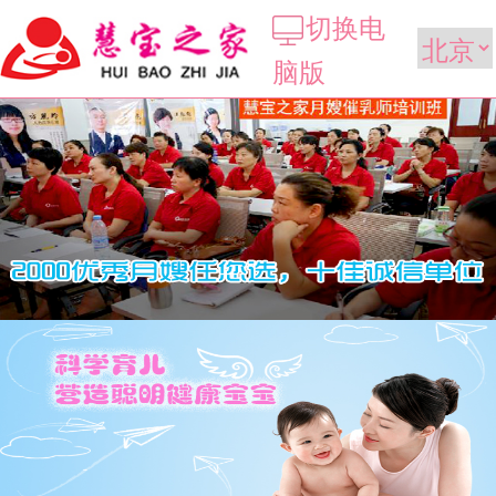
切换电
脑版