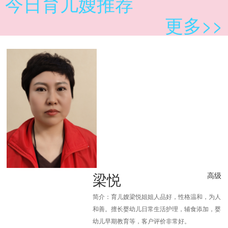
今日育儿嫂推荐
更多>>
梁悦
高级
简介：育儿嫂梁悦姐姐人品好，性格温和，为人
和善。擅长婴幼儿日常生活护理，辅食添加，婴
幼儿早期教育等，客户评价非常好。