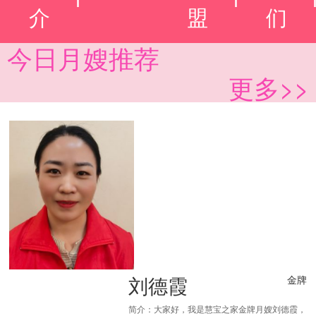
介
盟
们
今日月嫂推荐
更多>>
刘德霞
金牌
简介：大家好，我是慧宝之家金牌月嫂刘德霞，