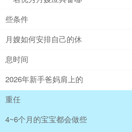
些条件
月嫂如何安排自己的休
息时间
2026年新手爸妈肩上的
重任
4~6个月的宝宝都会做些