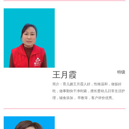
王月霞
特级
简介：育儿嫂王月霞人好，性格温和，做饭好
吃，做事勤快干净利索，擅长婴幼儿日常生活护
理，辅食添加， 早教等，客户评价优秀。