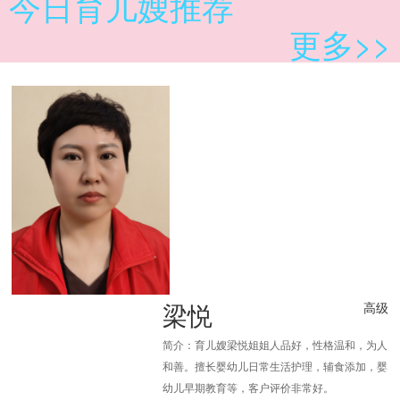
今日育儿嫂推荐
更多>>
梁悦
高级
简介：育儿嫂梁悦姐姐人品好，性格温和，为人
和善。擅长婴幼儿日常生活护理，辅食添加，婴
幼儿早期教育等，客户评价非常好。