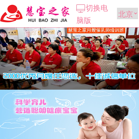
切换电
脑版