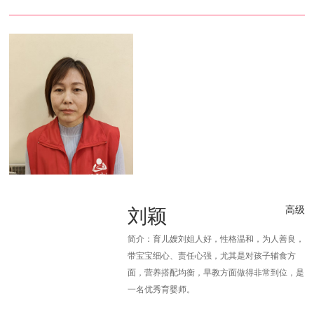
刘颖
高级
简介：育儿嫂刘姐人好，性格温和，为人善良，
带宝宝细心、责任心强，尤其是对孩子辅食方
面，营养搭配均衡，早教方面做得非常到位，是
一名优秀育婴师。