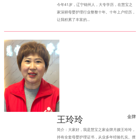
今年41岁，辽宁锦州人，大专学历，在慧宝之
家深耕母婴护理行业整整十年。十年上户经历，
让我积累了丰富的...
王玲玲
金牌
简介：大家好，我是慧宝之家金牌月嫂王玲玲，
持有全套母婴护理证书，从业多年经验扎实。擅