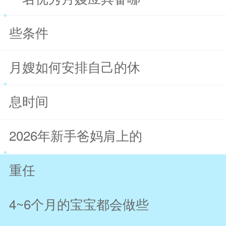
些条件
月嫂如何安排自己的休
息时间
2026年新手爸妈肩上的
重任
4~6个月的宝宝都会做些