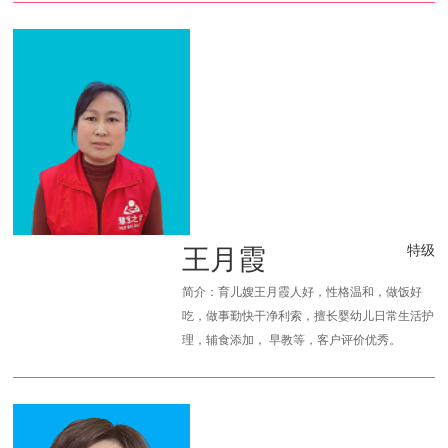
王月霞
特级
简介：育儿嫂王月霞人好，性格温和，做饭好
吃，做事勤快干净利索，擅长婴幼儿日常生活护
理，辅食添加， 早教等，客户评价优秀。