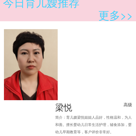
今日育儿嫂推荐
更多>>
梁悦
高级
简介：育儿嫂梁悦姐姐人品好，性格温和，为人
和善。擅长婴幼儿日常生活护理，辅食添加，婴
幼儿早期教育等，客户评价非常好。