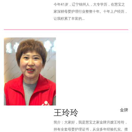
今年41岁，辽宁锦州人，大专学历，在慧宝之
家深耕母婴护理行业整整十年。十年上户经历，
让我积累了丰富的...
王玲玲
金牌
简介：大家好，我是慧宝之家金牌月嫂王玲玲，
持有全套母婴护理证书，从业多年经验扎实。擅