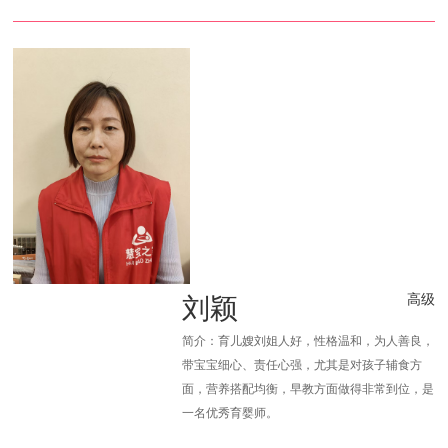
刘颖
高级
简介：育儿嫂刘姐人好，性格温和，为人善良，
带宝宝细心、责任心强，尤其是对孩子辅食方
面，营养搭配均衡，早教方面做得非常到位，是
一名优秀育婴师。