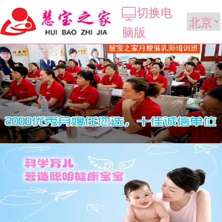
切换电
脑版