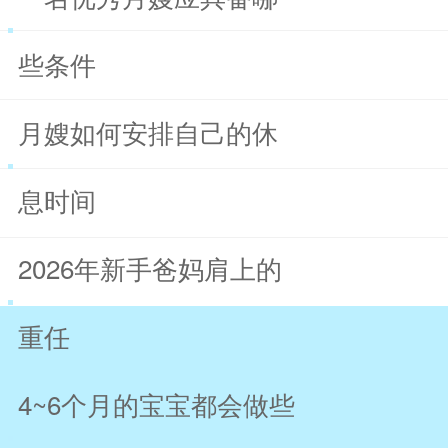
些条件
月嫂如何安排自己的休
息时间
2026年新手爸妈肩上的
重任
4~6个月的宝宝都会做些