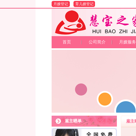
月嫂登记
育儿嫂登记
首页
公司简介
月嫂服务
雇主晒单
雇主