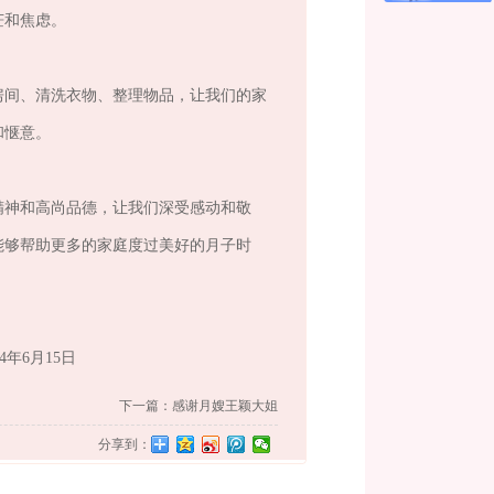
茫和焦虑。
房间、清洗衣物、整理物品，让我们的家
和惬意。
精神和高尚品德，让我们深受感动和敬
能够帮助更多的家庭度过美好的月子时
6月15日
下一篇：感谢月嫂王颖大姐
分享到：