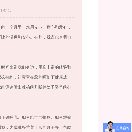
-07-16
贵的一个月里，您用专业、耐心和爱心，
无比的温暖和安心。在此，我谨代表我们
一时间来到我们身边，用您丰富的经验和
那么熟练，让宝宝在您的呵护下健康成
都能迅速做出准确的判断并给予妥善的处
何正确哺乳、如何给宝宝拍嗝、如何观察
慰我，为我准备营养丰富的月子餐，帮助