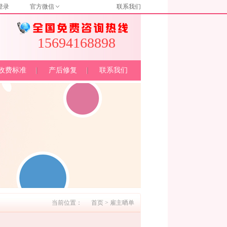
登录
官方微信
联系我们
15694168898
收费标准
产后修复
联系我们
当前位置：
首页
>
雇主晒单