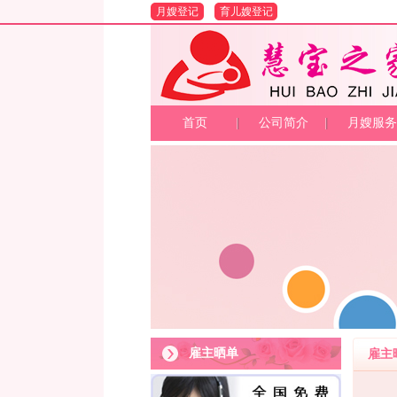
月嫂登记
育儿嫂登记
首页
公司简介
月嫂服务
雇主晒单
雇主