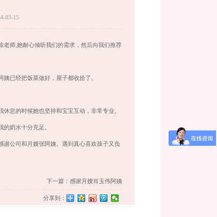
-03-15
陈老师,她耐心倾听我们的需求，然后向我们推荐
阿姨已经把饭菜做好，屋子都收拾了。
我休息的时候她也坚持和宝宝互动，非常专业。
我的奶水十分充足。
感谢公司和月嫂张阿姨。遇到真心喜欢孩子又负
下一篇：感谢月嫂肖玉伟阿姨
分享到：