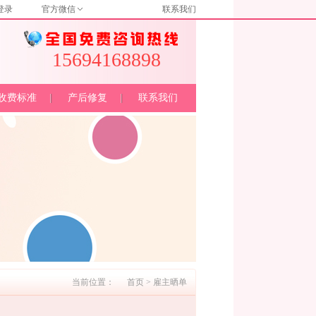
登录
官方微信
联系我们
15694168898
收费标准
产后修复
联系我们
当前位置：
首页
>
雇主晒单