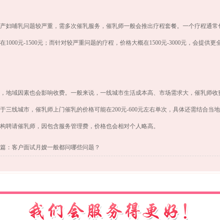
产妇哺乳问题较严重，需多次催乳服务，催乳师一般会推出疗程套餐。一个疗程通常包
在1000元-1500元；而针对较严重问题的疗程，价格大概在1500元-3000元，会
，地域因素也会影响收费。一般来说，一线城市生活成本高、市场需求大，催乳师收费普
于三线城市，催乳师上门催乳的价格可能在200元-600元左右单次，具体还需结合
构聘请催乳师，因包含服务管理费，价格也会相对个人略高。
篇：客户面试月嫂一般都问哪些问题？