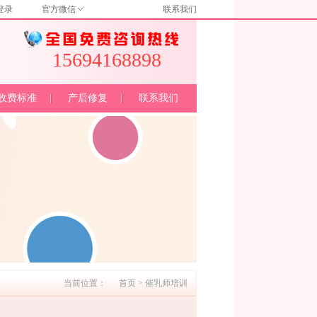
登录
官方微信
联系我们
15694168898
收费标准
产后修复
联系我们
当前位置：
首页
>
催乳师培训