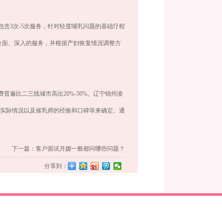
含3次-5次服务，针对轻度哺乳问题的基础疗程
提供更全面、深入的服务，并根据产妇恢复情况调整方
遍比二三线城市高出20%-50%。辽宁锦州凌
当地实际情况以及催乳师的经验和口碑等来确定。通
下一篇：客户面试月嫂一般都问哪些问题？
分享到：