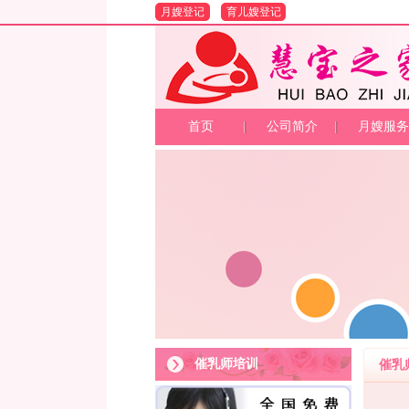
月嫂登记
育儿嫂登记
首页
公司简介
月嫂服务
催乳师培训
催乳