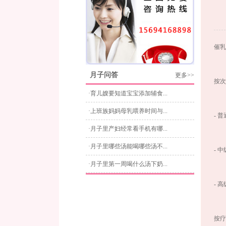
催乳
月子问答
更多>>
按次
·育儿嫂要知道宝宝添加辅食...
·上班族妈妈母乳喂养时间与...
- 
·月子里产妇经常看手机有哪...
·月子里哪些汤能喝哪些汤不...
- 
·月子里第一周喝什么汤下奶...
- 
按疗