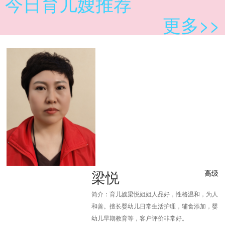
今日育儿嫂推荐
更多>>
梁悦
高级
简介：育儿嫂梁悦姐姐人品好，性格温和，为人
和善。擅长婴幼儿日常生活护理，辅食添加，婴
幼儿早期教育等，客户评价非常好。