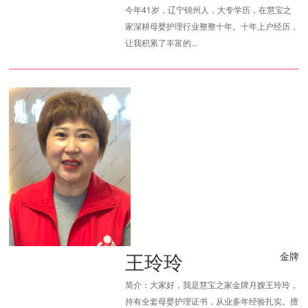
今年41岁，辽宁锦州人，大专学历，在慧宝之
家深耕母婴护理行业整整十年。十年上户经历，
让我积累了丰富的...
王玲玲
金牌
简介：大家好，我是慧宝之家金牌月嫂王玲玲，
持有全套母婴护理证书，从业多年经验扎实。擅