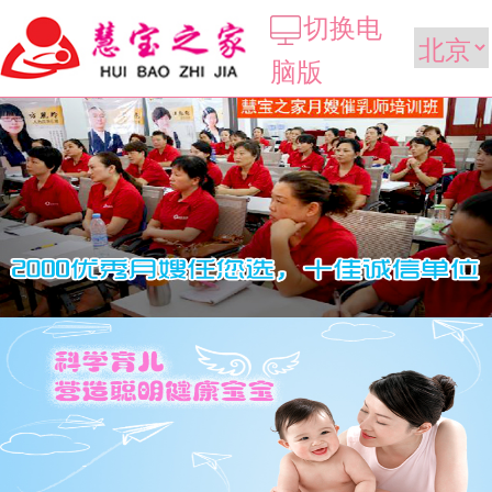
切换电
脑版