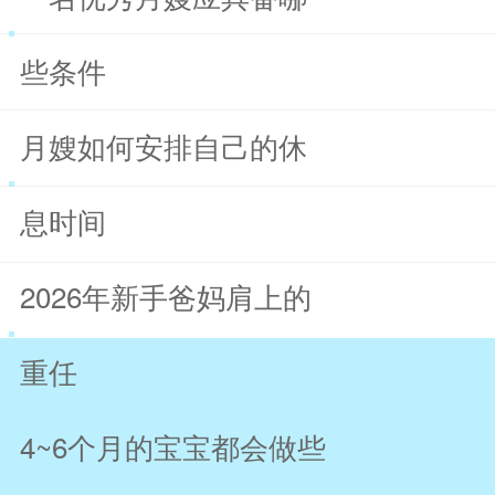
些条件
月嫂如何安排自己的休
息时间
2026年新手爸妈肩上的
重任
4~6个月的宝宝都会做些