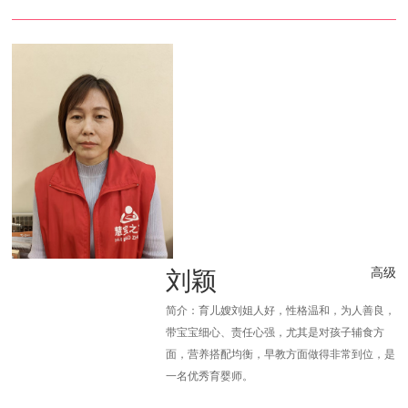
刘颖
高级
简介：育儿嫂刘姐人好，性格温和，为人善良，
带宝宝细心、责任心强，尤其是对孩子辅食方
面，营养搭配均衡，早教方面做得非常到位，是
一名优秀育婴师。