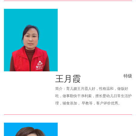
王月霞
特级
简介：育儿嫂王月霞人好，性格温和，做饭好
吃，做事勤快干净利索，擅长婴幼儿日常生活护
理，辅食添加， 早教等，客户评价优秀。