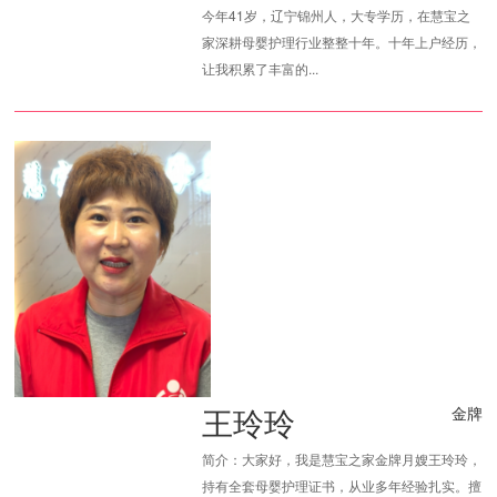
今年41岁，辽宁锦州人，大专学历，在慧宝之
家深耕母婴护理行业整整十年。十年上户经历，
让我积累了丰富的...
王玲玲
金牌
简介：大家好，我是慧宝之家金牌月嫂王玲玲，
持有全套母婴护理证书，从业多年经验扎实。擅