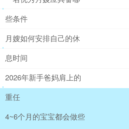
些条件
月嫂如何安排自己的休
息时间
2026年新手爸妈肩上的
重任
4~6个月的宝宝都会做些