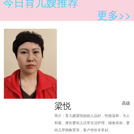
今日育儿嫂推荐
更多>>
梁悦
高级
简介：育儿嫂梁悦姐姐人品好，性格温和，为人
和善。擅长婴幼儿日常生活护理，辅食添加，婴
幼儿早期教育等，客户评价非常好。