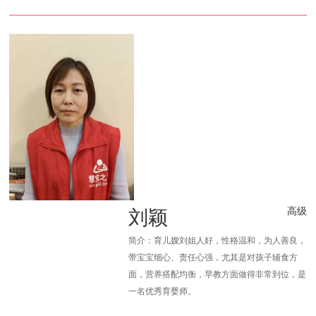
刘颖
高级
简介：育儿嫂刘姐人好，性格温和，为人善良，
带宝宝细心、责任心强，尤其是对孩子辅食方
面，营养搭配均衡，早教方面做得非常到位，是
一名优秀育婴师。