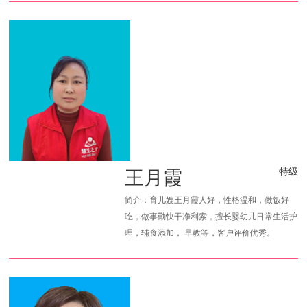
王月霞
特级
简介：育儿嫂王月霞人好，性格温和，做饭好
吃，做事勤快干净利索，擅长婴幼儿日常生活护
理，辅食添加， 早教等，客户评价优秀。