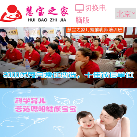
切换电
脑版